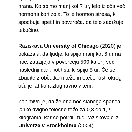
hrana. Ko spimo manj kot 7 ur, telo izloča več
hormona kortizola. To je hormon stresa, ki
spodbuja apetit in povzroča, da telo zadržuje
tekočino.
Raziskava
University of Chicago
(2020) je
pokazala, da ljudje, ki spijo manj kot 6 ur na
noč, zaužijejo v povprečju 500 kalorij več
naslednji dan, kot tisti, ki spijo 8 ur. Če se
zbudite z občutkom teže in otečenosti okrog
oči, je lahko razlog ravno v tem.
Zanimivo je, da že ena noč slabega spanca
lahko dvigne telesno težo za 0,8 do 1,2
kilograma, kar so potrdili tudi raziskovalci z
Univerze v Stockholmu
(2024).