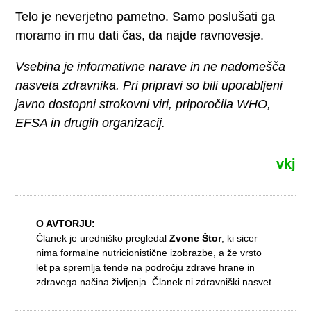
Telo je neverjetno pametno. Samo poslušati ga
moramo in mu dati čas, da najde ravnovesje.
Vsebina je informativne narave in ne nadomešča
nasveta zdravnika. Pri pripravi so bili uporabljeni
javno dostopni strokovni viri, priporočila WHO,
EFSA in drugih organizacij.
vkj
O AVTORJU:
Članek je uredniško pregledal
Zvone Štor
, ki sicer
nima formalne nutricionistične izobrazbe, a že vrsto
let pa spremlja tende na področju zdrave hrane in
zdravega načina življenja. Članek ni zdravniški nasvet.