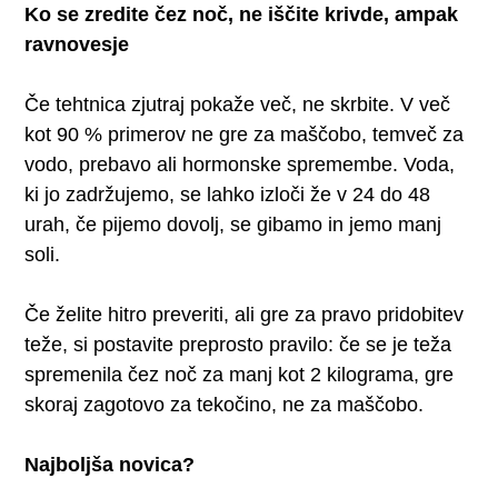
Ko se zredite čez noč, ne iščite krivde, ampak
ravnovesje
Če tehtnica zjutraj pokaže več, ne skrbite. V več
kot 90 % primerov ne gre za maščobo, temveč za
vodo, prebavo ali hormonske spremembe. Voda,
ki jo zadržujemo, se lahko izloči že v 24 do 48
urah, če pijemo dovolj, se gibamo in jemo manj
soli.
Če želite hitro preveriti, ali gre za pravo pridobitev
teže, si postavite preprosto pravilo: če se je teža
spremenila čez noč za manj kot 2 kilograma, gre
skoraj zagotovo za tekočino, ne za maščobo.
Najboljša novica?