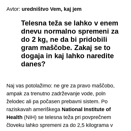
Avtor:
uredništvo Vem, kaj jem
Telesna teža se lahko v enem
dnevu normalno spremeni za
do 2 kg, ne da bi pridobili
gram maščobe. Zakaj se to
dogaja in kaj lahko naredite
danes?
Naj vas potolažimo: ne gre za pravo maščobo,
ampak za trenutno zadrževanje vode, poln
želodec ali pa počasen prebavni sistem. Po
raziskavah ameriškega
National Institute of
Health
(NIH) se telesna teža pri povprečnem
človeku lahko spremeni za do 2,5 kilograma v