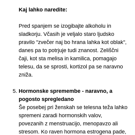
Kaj lahko naredite:
Pred spanjem se izogibajte alkoholu in
sladkorju. Včasih je veljalo staro ljudsko
pravilo "zvečer naj bo hrana lahka kot oblak",
danes pa to potrjuje tudi znanost. Zeliščni
čaji, kot sta melisa in kamilica, pomagajo
telesu, da se sprosti, kortizol pa se naravno
zniža.
Hormonske spremembe - naravno, a
pogosto spregledano
Še posebej pri ženskah se telesna teža lahko
spremeni zaradi hormonskih valov,
povezanih z menstruacijo, menopavzo ali
stresom. Ko raven hormona estrogena pade,