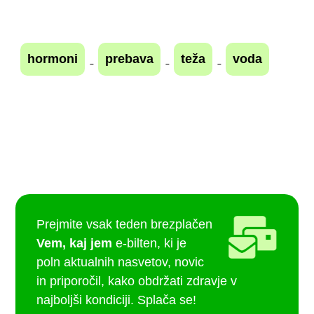
hormoni
prebava
teža
voda
Prejmite vsak teden brezplačen
Vem, kaj jem
e-bilten, ki je
poln aktualnih nasvetov, novic
in priporočil, kako obdržati zdravje v
najboljši kondiciji. Splača se!