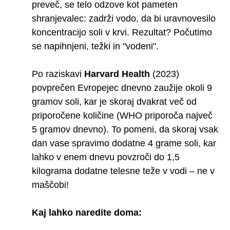
preveč, se telo odzove kot pameten
shranjevalec: zadrži vodo, da bi uravnovesilo
koncentracijo soli v krvi. Rezultat? Počutimo
se napihnjeni, težki in "vodeni".
Po raziskavi
Harvard Health
(2023)
povprečen Evropejec dnevno zaužije okoli 9
gramov soli, kar je skoraj dvakrat več od
priporočene količine (WHO priporoča največ
5 gramov dnevno). To pomeni, da skoraj vsak
dan vase spravimo dodatne 4 grame soli, kar
lahko v enem dnevu povzroči do 1,5
kilograma dodatne telesne teže v vodi – ne v
maščobi!
Kaj lahko naredite doma: