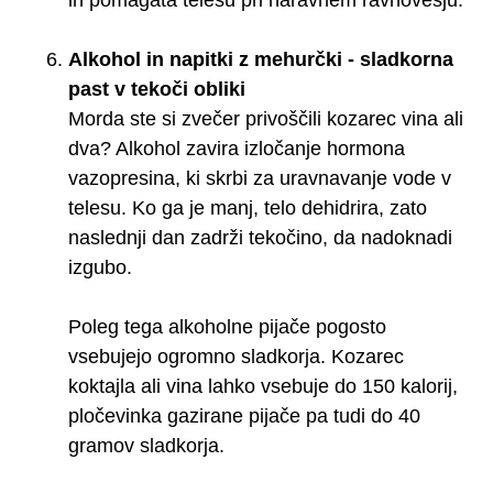
Alkohol in napitki z mehurčki - sladkorna
past v tekoči obliki
Morda ste si zvečer privoščili kozarec vina ali
dva? Alkohol zavira izločanje hormona
vazopresina, ki skrbi za uravnavanje vode v
telesu. Ko ga je manj, telo dehidrira, zato
naslednji dan zadrži tekočino, da nadoknadi
izgubo.
Poleg tega alkoholne pijače pogosto
vsebujejo ogromno sladkorja. Kozarec
koktajla ali vina lahko vsebuje do 150 kalorij,
pločevinka gazirane pijače pa tudi do 40
gramov sladkorja.