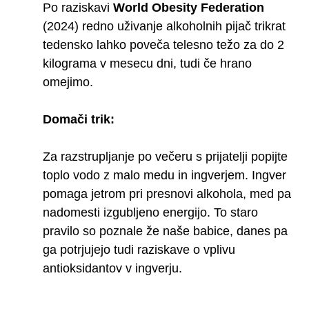
Po raziskavi
World Obesity Federation
(2024) redno uživanje alkoholnih pijač trikrat
tedensko lahko poveča telesno težo za do 2
kilograma v mesecu dni, tudi če hrano
omejimo.
Domači trik:
Za razstrupljanje po večeru s prijatelji popijte
toplo vodo z malo medu in ingverjem. Ingver
pomaga jetrom pri presnovi alkohola, med pa
nadomesti izgubljeno energijo. To staro
pravilo so poznale že naše babice, danes pa
ga potrjujejo tudi raziskave o vplivu
antioksidantov v ingverju.