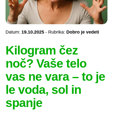
Datum:
19.10.2025
- Rubrika:
Dobro je vedeti
Kilogram čez
noč? Vaše telo
vas ne vara – to je
le voda, sol in
spanje